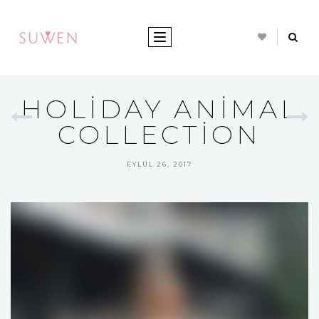
TOGGLE NAVIGATION
HOLIDAY ANIMAL
COLLECTION
EYLÜL 26, 2017