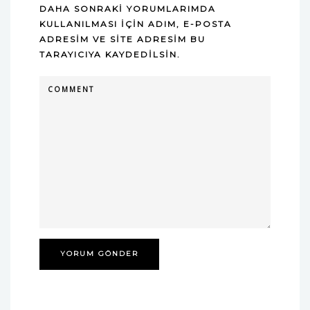
DAHA SONRAKI YORUMLARIMDA
KULLANILMASI IÇIN ADIM, E-POSTA
ADRESIM VE SITE ADRESIM BU
TARAYICIYA KAYDEDILSIN.
COMMENT