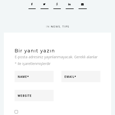
IN
NEWS
,
TIPS
Bir yanıt yazın
E-posta adresiniz yayınlanmayacak.
Gerekli alanlar
*
ile işaretlenmişlerdir
NAME
EMAIL
WEBSITE