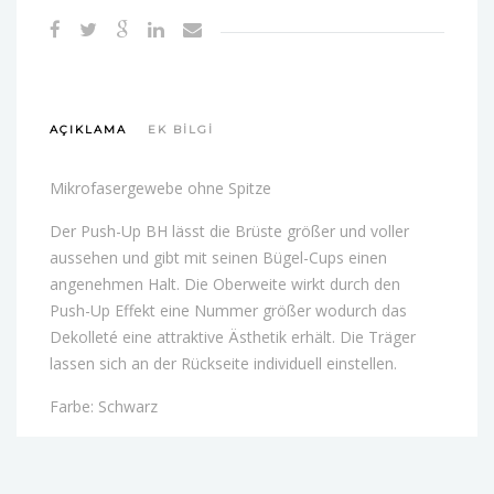
AÇIKLAMA
EK BILGI
Mikrofasergewebe ohne Spitze
Der Push-Up BH lässt die Brüste größer und voller
aussehen und gibt mit seinen Bügel-Cups einen
angenehmen Halt. Die Oberweite wirkt durch den
Push-Up Effekt eine Nummer größer wodurch das
Dekolleté eine attraktive Ästhetik erhält. Die Träger
lassen sich an der Rückseite individuell einstellen.
Farbe: Schwarz