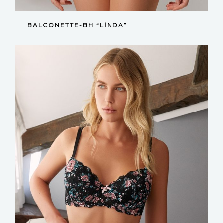
DEVAMINI OKU
BALCONETTE-BH “LINDA”