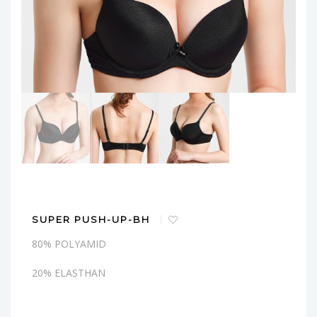
SUPER PUSH-UP-BH
80% POLYAMID
20% ELASTHAN