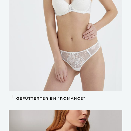
DEVAMINI OKU
GEFÜTTERTER BH “ROMANCE”