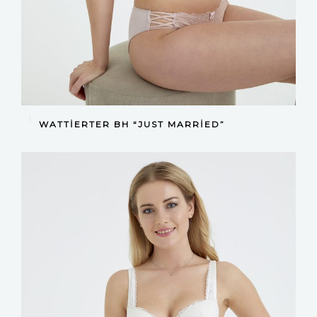
DEVAMINI OKU
WATTIERTER BH “JUST MARRIED”