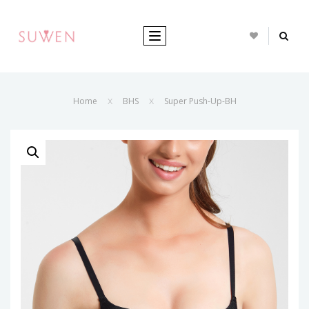
TOGGLE NAVIGATION
Home
BHS
Super Push-Up-BH
X
X