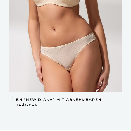
DEVAMINI OKU
BH “NEW DIANA” MIT ABNEHMBAREN
TRÄGERN