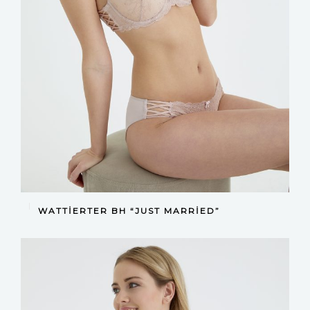
DEVAMINI OKU
WATTIERTER BH “JUST MARRIED”