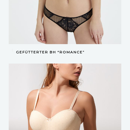
DEVAMINI OKU
GEFÜTTERTER BH “ROMANCE”