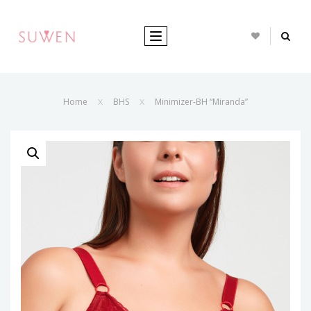
TOGGLE NAVIGATION
Home
BHS
Minimizer-BH “Miranda”
X
X