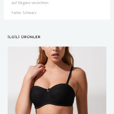
auf Eleganz verzichten.
Farbe: Schwarz
İLGILI ÜRÜNLER