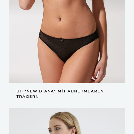
DEVAMINI OKU
BH “NEW DIANA” MIT ABNEHMBAREN
TRÄGERN