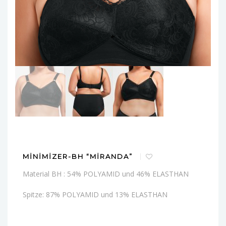
MINIMIZER-BH “MIRANDA”
Material BH : 54% POLYAMID und 46% ELASTHAN
Spitze: 87% POLYAMID und 13% ELASTHAN