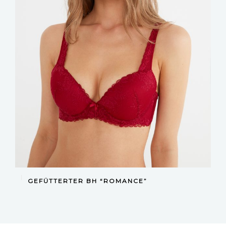
DEVAMINI OKU
GEFÜTTERTER BH “ROMANCE”