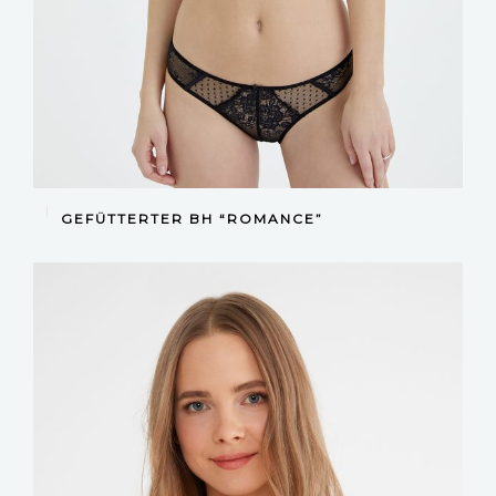
DEVAMINI OKU
GEFÜTTERTER BH “ROMANCE”