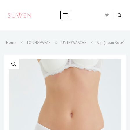
TOGGLE NAVIGATION
Home
LOUNGEWEAR
UNTERWÄSCHE
Slip “Japan Rose”
X
X
X