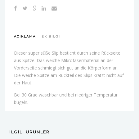
AÇIKLAMA
EK BILGI
Dieser super süße Slip besticht durch seine Rückseite
aus Spitze. Das weiche Mikrofasermaterial an der
Vorderseite schmiegt sich gut an die Körperform an.
Die weiche Spitze am Rückteil des Slips kratzt nicht auf
der Haut.
Bei 30 Grad waschbar und bei niedriger Temperatur
bügeln.
İLGILI ÜRÜNLER