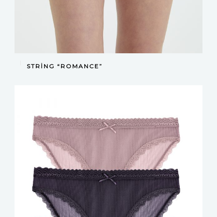
DEVAMINI OKU
STRING “ROMANCE”