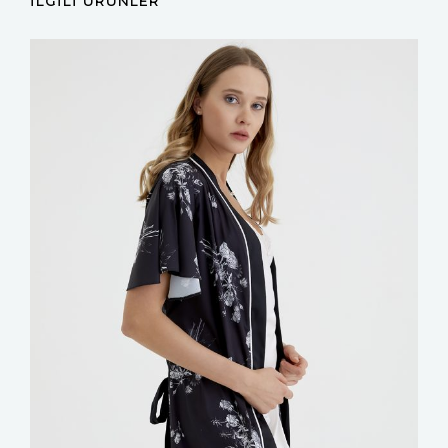
İLGILI ÜRÜNLER