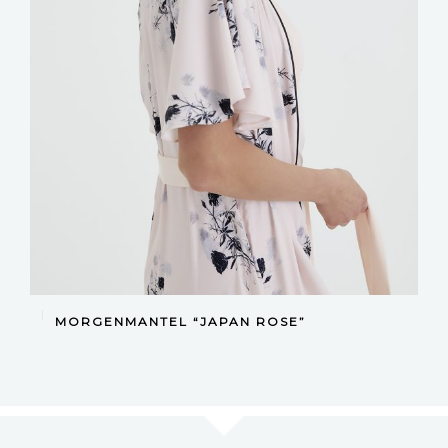
DEVAMINI OKU
MORGENMANTEL “JAPAN ROSE”