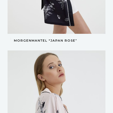
DEVAMINI OKU
MORGENMANTEL “JAPAN ROSE”