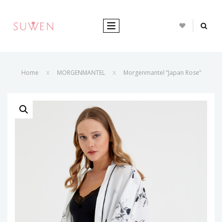
TOGGLE NAVIGATION
Home
MORGENMANTEL
Morgenmantel “Japan Rose”
X
X