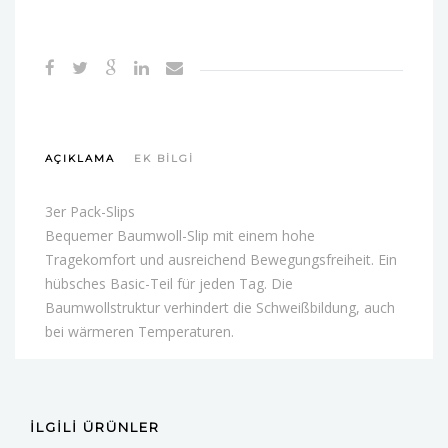
AÇIKLAMA
EK BILGI
3er Pack-Slips
Bequemer Baumwoll-Slip mit einem hohe
Tragekomfort und ausreichend Bewegungsfreiheit. Ein
hübsches Basic-Teil für jeden Tag. Die
Baumwollstruktur verhindert die Schweißbildung, auch
bei wärmeren Temperaturen.
İLGILI ÜRÜNLER