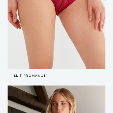
DEVAMINI OKU
SLIP “ROMANCE”