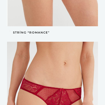
DEVAMINI OKU
STRING “ROMANCE”