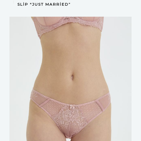
DEVAMINI OKU
SLIP “JUST MARRIED”