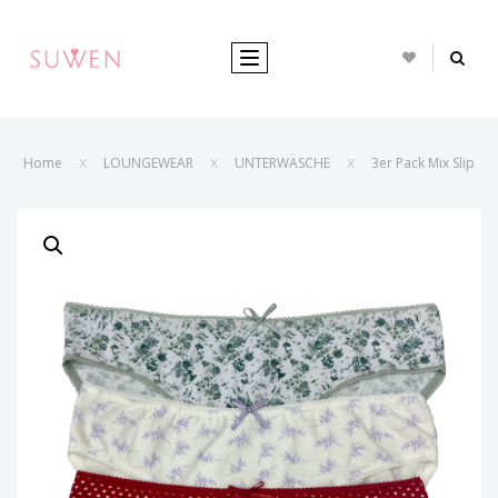
TOGGLE NAVIGATION
Home
LOUNGEWEAR
UNTERWÄSCHE
3er Pack Mix Slip
X
X
X